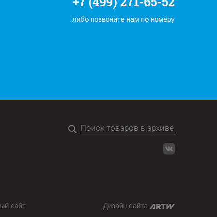
+7 (499) 271-65-52
либо позвоните нам по номеру
ый сайт
Дизайн сайта