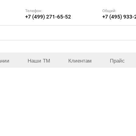
Телефон:
Общий:
+7 (499) 271-65-52
+7 (495) 933-
ании
Наши ТМ
Клиентам
Прайс