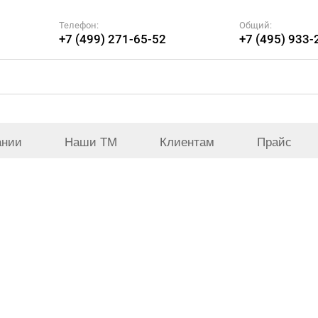
Телефон:
Общий:
+7 (499) 271-65-52
+7 (495) 933-
ании
Наши ТМ
Клиентам
Прайс