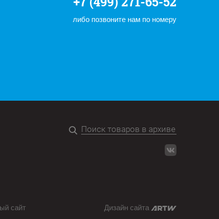
+7 (499) 271-65-52
либо позвоните нам по номеру
ый сайт
Дизайн сайта