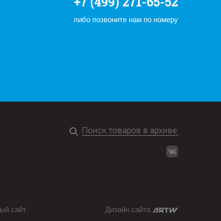
+7 (499) 271-65-52
либо позвоните нам по номеру
ый сайт
Дизайн сайта