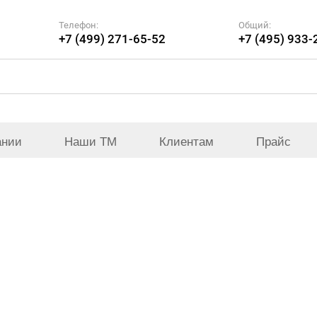
Телефон:
Общий:
+7 (499) 271-65-52
+7 (495) 933-
ании
Наши ТМ
Клиентам
Прайс