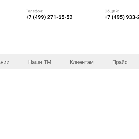
Телефон:
Общий:
+7 (499) 271-65-52
+7 (495) 933-
ании
Наши ТМ
Клиентам
Прайс