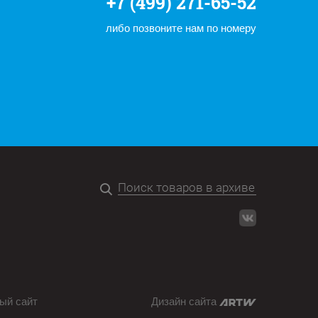
+7 (499) 271-65-52
либо позвоните нам по номеру
ый сайт
Дизайн сайта