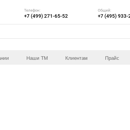
Телефон:
Общий:
+7 (499) 271-65-52
+7 (495) 933-
ании
Наши ТМ
Клиентам
Прайс