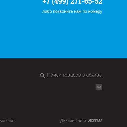
+7 (499) 271-65-52
либо позвоните нам по номеру
ый сайт
Дизайн сайта