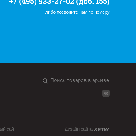
+7 (495) 933-27-02 (доб. 155)
либо позвоните нам по номеру
ый сайт
Дизайн сайта