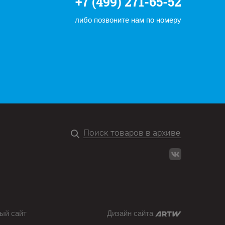
+7 (499) 271-65-52
либо позвоните нам по номеру
ый сайт
Дизайн сайта