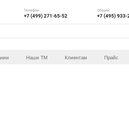
Телефон:
Общий:
+7 (499) 271-65-52
+7 (495) 933-
ании
Наши ТМ
Клиентам
Прайс