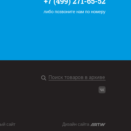
+7 (499) 271-65-52
либо позвоните нам по номеру
ый сайт
Дизайн сайта