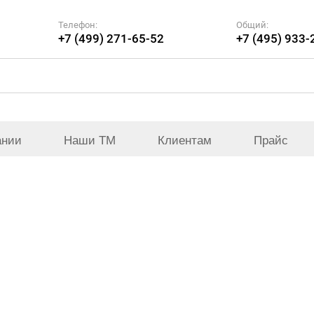
Телефон:
Общий:
+7 (499) 271-65-52
+7 (495) 933-
ании
Наши ТМ
Клиентам
Прайс