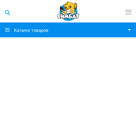
Каталог товаров