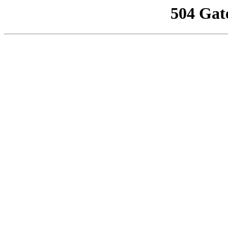
504 Gat