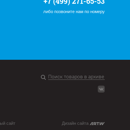
+7 (499) 271-65-53
либо позвоните нам по номеру
ый сайт
Дизайн сайта