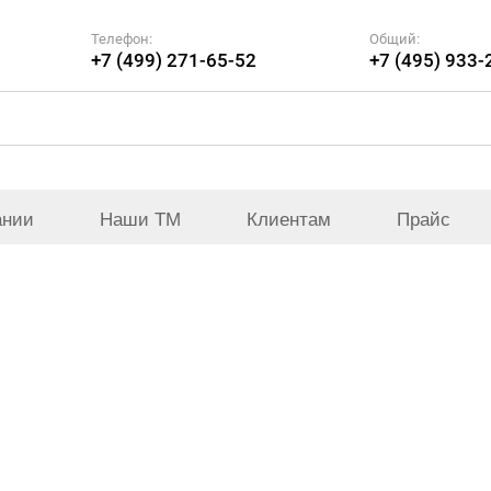
Телефон:
Общий:
+7 (499) 271-65-52
+7 (495) 933-
ании
Наши ТМ
Клиентам
Прайс