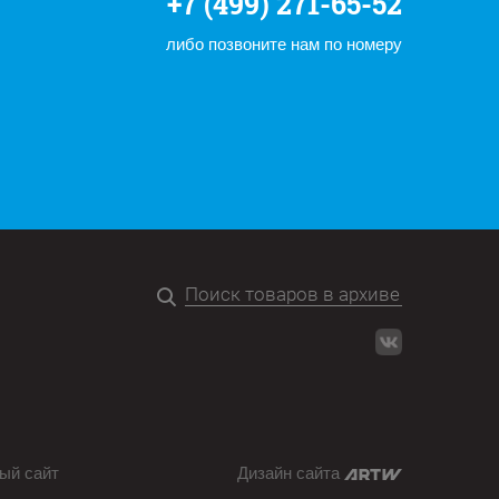
+7 (499) 271-65-52
либо позвоните нам по номеру
ый сайт
Дизайн сайта