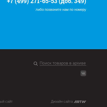
+7 (499) 271-65-53 (доб. 349)
либо позвоните нам по номеру
ый сайт
Дизайн сайта