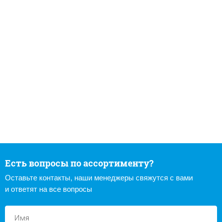
Есть вопросы по ассортименту?
Оставьте контакты, наши менеджеры свяжутся с вами
и ответят на все вопросы