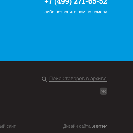
+7 (499) 271-65-52
либо позвоните нам по номеру
ый сайт
Дизайн сайта