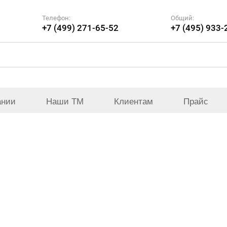
Телефон:
Общий:
+7 (499) 271-65-52
+7 (495) 933-
ании
Наши ТМ
Клиентам
Прайс