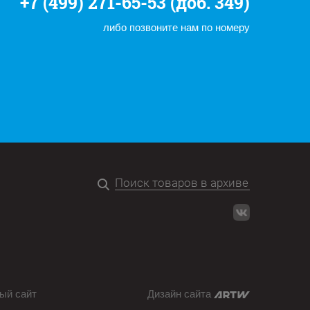
+7 (499) 271-65-53 (доб. 349)
либо позвоните нам по номеру
ый сайт
Дизайн сайта