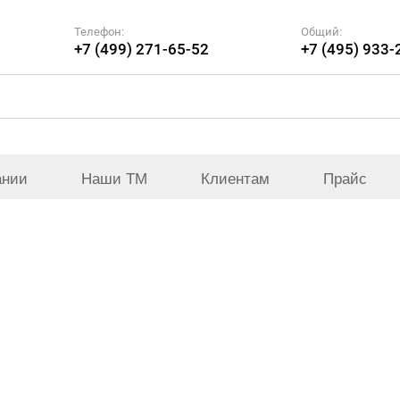
Телефон:
Общий:
+7 (499) 271-65-52
+7 (495) 933-
ании
Наши ТМ
Клиентам
Прайс