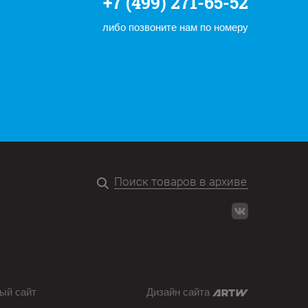
+7 (499) 271-65-52
либо позвоните нам по номеру
ый сайт
Дизайн сайта