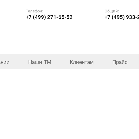
Телефон:
Общий:
+7 (499) 271-65-52
+7 (495) 933-
ании
Наши ТМ
Клиентам
Прайс