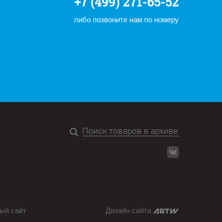
+7 (499) 271-65-52
либо позвоните нам по номеру
ый сайт
Дизайн сайта