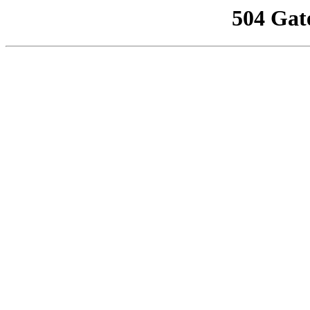
504 Gat