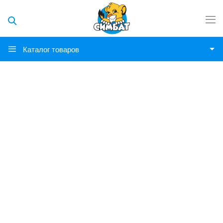
Каталог товаров