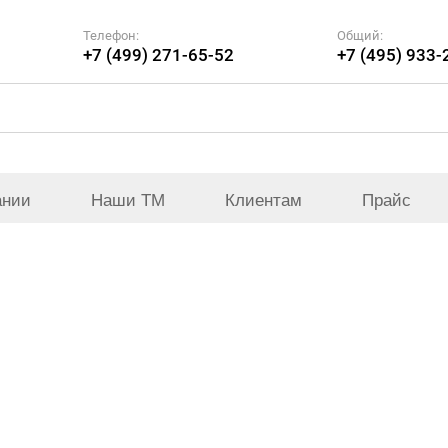
Телефон:
Общий:
+7 (499) 271-65-52
+7 (495) 933-
ании
Наши ТМ
Клиентам
Прайс