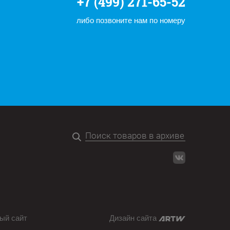
+7 (499) 271-65-52
либо позвоните нам по номеру
ый сайт
Дизайн сайта