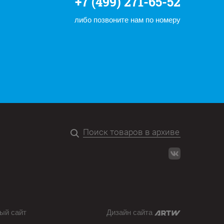
+7 (499) 271-65-52
либо позвоните нам по номеру
ый сайт
Дизайн сайта