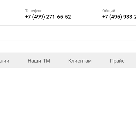
Телефон:
Общий:
+7 (499) 271-65-52
+7 (495) 933-
ании
Наши ТМ
Клиентам
Прайс