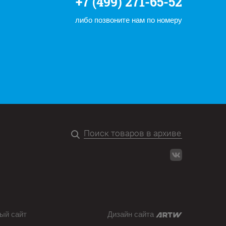
+7 (499) 271-65-52
либо позвоните нам по номеру
ый сайт
Дизайн сайта