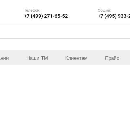
Телефон:
Общий:
+7 (499) 271-65-52
+7 (495) 933-
ании
Наши ТМ
Клиентам
Прайс