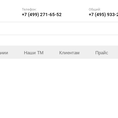
Телефон:
Общий:
+7 (499) 271-65-52
+7 (495) 933-
ании
Наши ТМ
Клиентам
Прайс