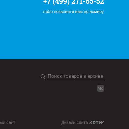
+7 (499) 271-65-52
либо позвоните нам по номеру
ый сайт
Дизайн сайта