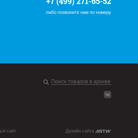
+7 (499) 271-65-52
либо позвоните нам по номеру
ый сайт
Дизайн сайта