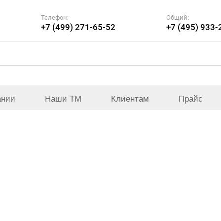
Телефон:
Общий:
+7 (499) 271-65-52
+7 (495) 933-
ании
Наши ТМ
Клиентам
Прайс