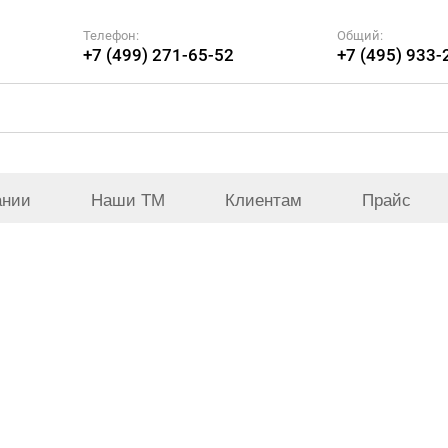
Телефон:
Общий:
+7 (499) 271-65-52
+7 (495) 933-
ании
Наши ТМ
Клиентам
Прайс