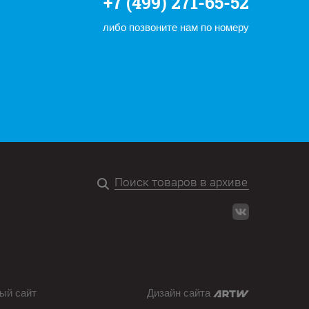
+7 (499) 271-65-52
либо позвоните нам по номеру
ый сайт
Дизайн сайта