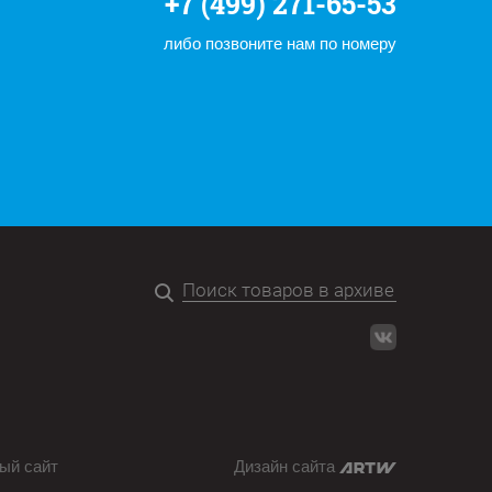
+7 (499) 271-65-53
либо позвоните нам по номеру
ый сайт
Дизайн сайта