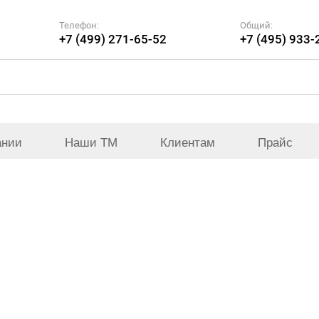
Телефон:
Общий:
+7 (499) 271-65-52
+7 (495) 933-
ании
Наши ТМ
Клиентам
Прайс