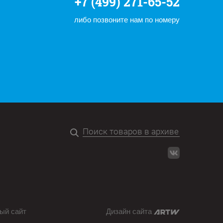
+7 (499) 271-65-52
либо позвоните нам по номеру
ый сайт
Дизайн сайта