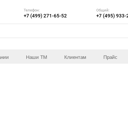
Телефон:
Общий:
+7 (499) 271-65-52
+7 (495) 933-
ании
Наши ТМ
Клиентам
Прайс