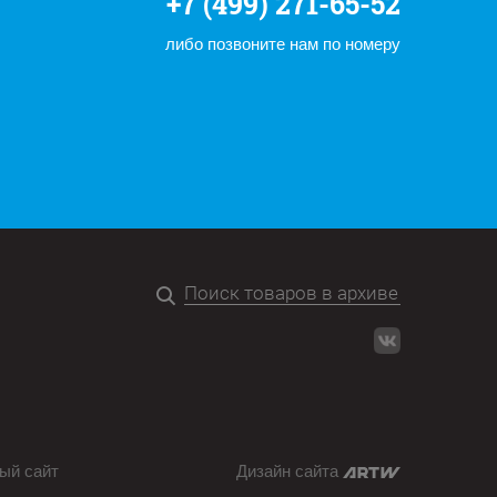
+7 (499) 271-65-52
либо позвоните нам по номеру
ый сайт
Дизайн сайта