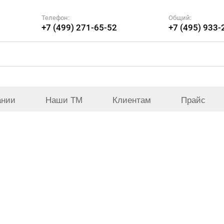
Телефон:
Общий:
+7 (499) 271-65-52
+7 (495) 933-
ании
Наши ТМ
Клиентам
Прайс