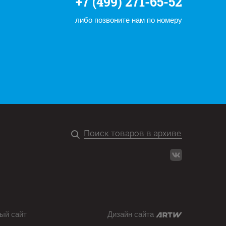
+7 (499) 271-65-52
либо позвоните нам по номеру
ый сайт
Дизайн сайта