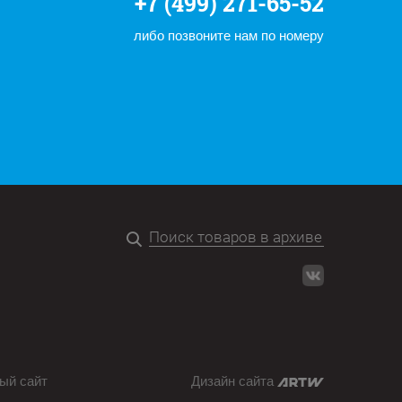
+7 (499) 271-65-52
либо позвоните нам по номеру
ый сайт
Дизайн сайта