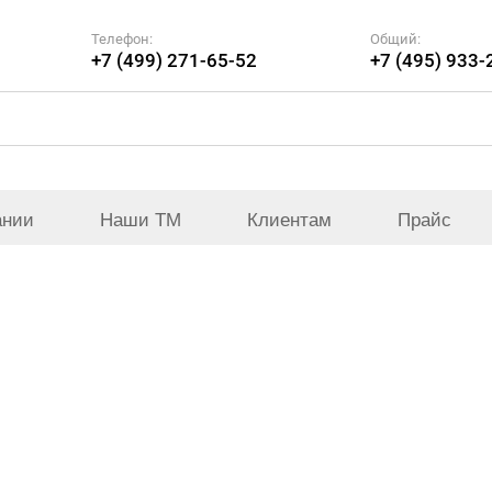
Телефон:
Общий:
+7 (499) 271-65-52
+7 (495) 933-
ании
Наши ТМ
Клиентам
Прайс