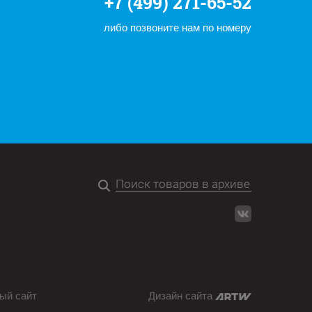
+7 (499) 271-65-52
либо позвоните нам по номеру
ый сайт
Дизайн сайта