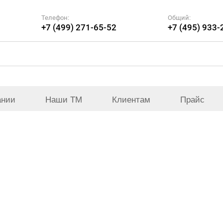
Телефон:
Общий:
+7 (499) 271-65-52
+7 (495) 933-
ании
Наши ТМ
Клиентам
Прайс