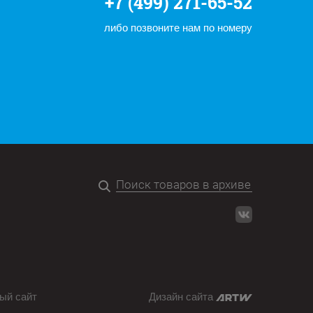
+7 (499) 271-65-52
либо позвоните нам по номеру
ый сайт
Дизайн сайта