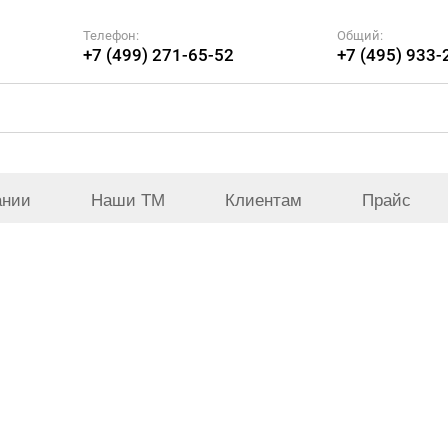
Телефон:
Общий:
+7 (499) 271-65-52
+7 (495) 933-
ании
Наши ТМ
Клиентам
Прайс