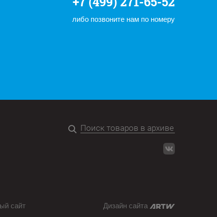
+7 (499) 271-65-52
либо позвоните нам по номеру
ый сайт
Дизайн сайта