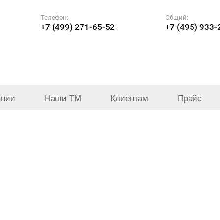
Телефон:
Общий:
+7 (499) 271-65-52
+7 (495) 933-
ании
Наши ТМ
Клиентам
Прайс