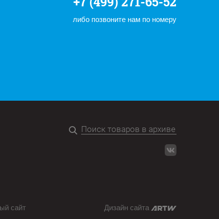
+7 (499) 271-65-52
либо позвоните нам по номеру
ый сайт
Дизайн сайта