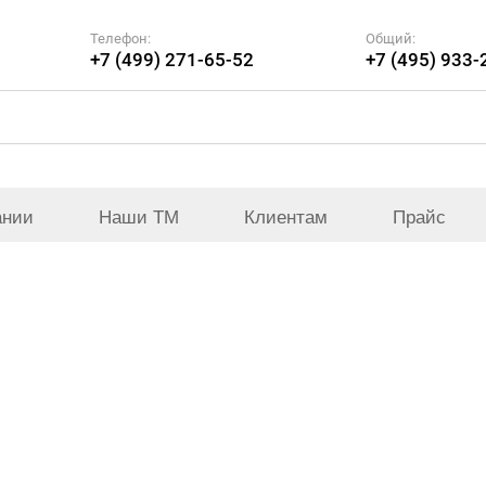
Телефон:
Общий:
+7 (499) 271-65-52
+7 (495) 933-
ании
Наши ТМ
Клиентам
Прайс