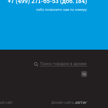
+7 (499) 271-65-53 (доб. 184)
либо позвоните нам по номеру
ый сайт
Дизайн сайта