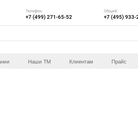
Телефон:
Общий:
+7 (499) 271-65-52
+7 (495) 933-
ании
Наши ТМ
Клиентам
Прайс