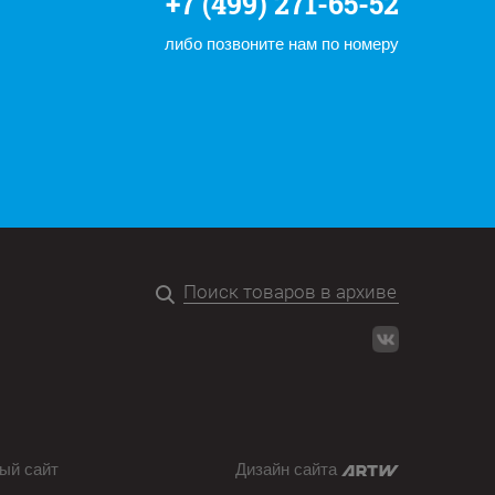
+7 (499) 271-65-52
либо позвоните нам по номеру
ый сайт
Дизайн сайта