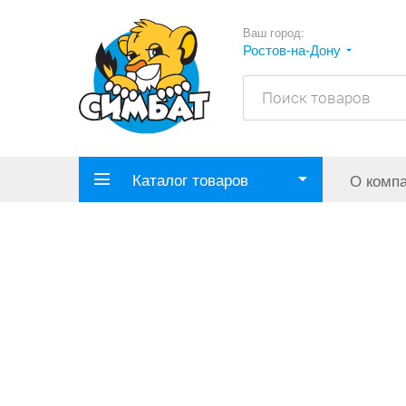
Ваш город:
Ростов-на-Дону
Каталог товаров
О комп