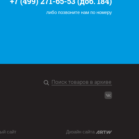
+7 (499) 271-65-53 (доб. 184)
либо позвоните нам по номеру
ый сайт
Дизайн сайта