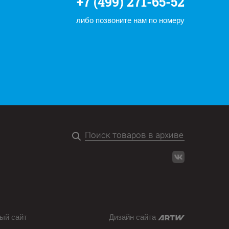
+7 (499) 271-65-52
либо позвоните нам по номеру
ый сайт
Дизайн сайта