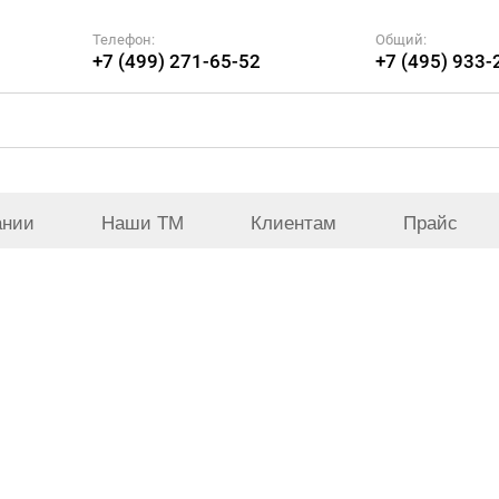
Телефон:
Общий:
+7 (499) 271-65-52
+7 (495) 933-
ании
Наши ТМ
Клиентам
Прайс