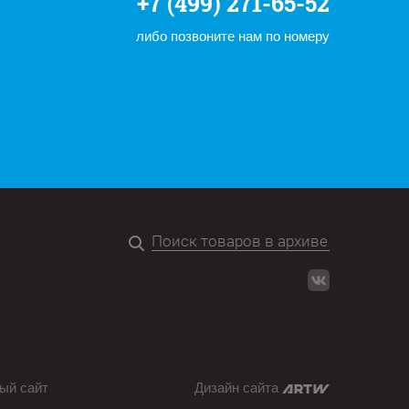
+7 (499) 271-65-52
либо позвоните нам по номеру
ый сайт
Дизайн сайта