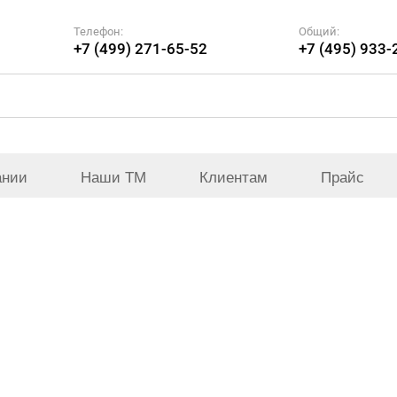
Телефон:
Общий:
+7 (499) 271-65-52
+7 (495) 933-
ании
Наши ТМ
Клиентам
Прайс