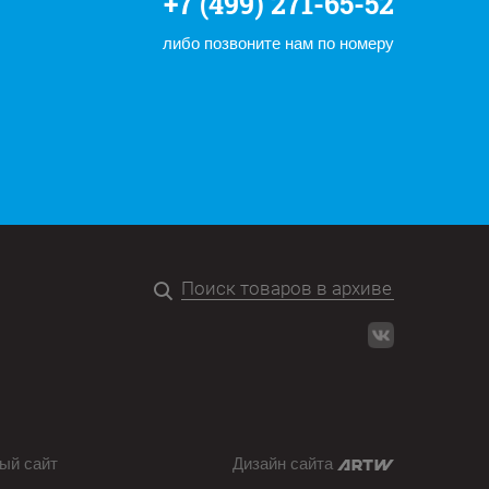
+7 (499) 271-65-52
либо позвоните нам по номеру
ый сайт
Дизайн сайта