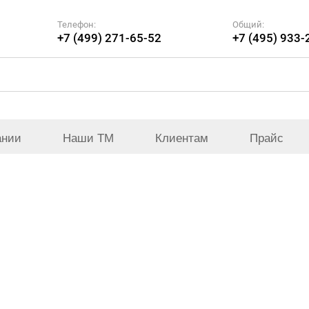
Телефон:
Общий:
+7 (499) 271-65-52
+7 (495) 933-
ании
Наши ТМ
Клиентам
Прайс