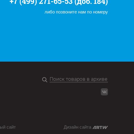
+7 (499) 271-65-53 (доб. 184)
либо позвоните нам по номеру
ый сайт
Дизайн сайта