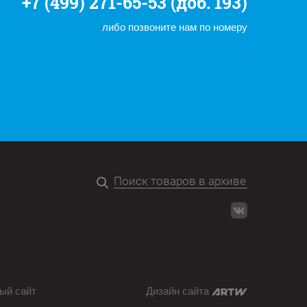
+7 (499) 271-65-53 (доб. 193)
либо позвоните нам по номеру
ый сайт
Дизайн сайта