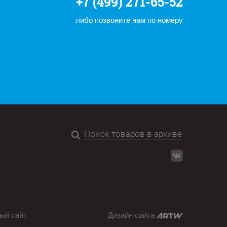
+7 (499) 271-65-52
либо позвоните нам по номеру
ый сайт
Дизайн сайта