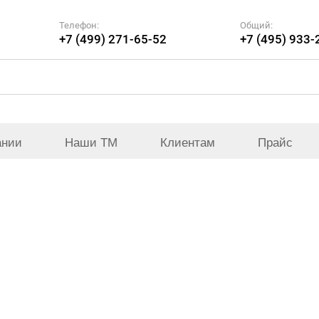
Телефон:
Общий:
+7 (499) 271-65-52
+7 (495) 933-
ании
Наши ТМ
Клиентам
Прайс