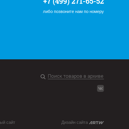
+7 (499) 271-65-52
либо позвоните нам по номеру
ый сайт
Дизайн сайта