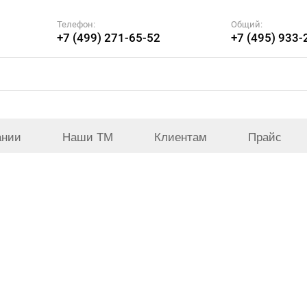
Телефон:
Общий:
+7 (499) 271-65-52
+7 (495) 933-
ании
Наши ТМ
Клиентам
Прайс