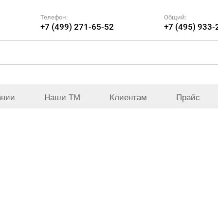
Телефон:
Общий:
+7 (499) 271-65-52
+7 (495) 933-
ании
Наши ТМ
Клиентам
Прайс