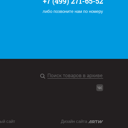
+7 (499) 271-65-52
либо позвоните нам по номеру
ый сайт
Дизайн сайта