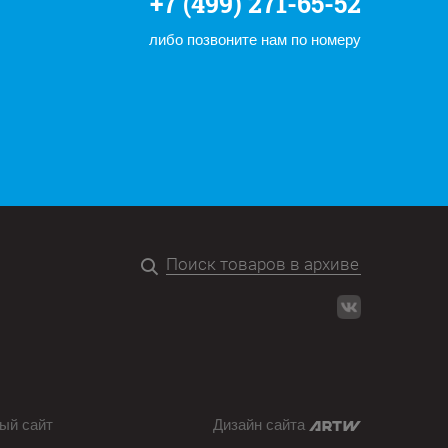
+7 (499) 271-65-52
либо позвоните нам по номеру
ый сайт
Дизайн сайта