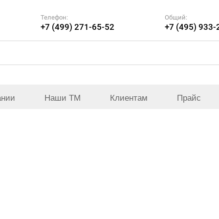
Телефон:
Общий:
+7 (499) 271-65-52
+7 (495) 933-
ании
Наши ТМ
Клиентам
Прайс