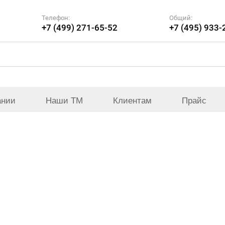
Телефон:
Общий:
+7 (499) 271-65-52
+7 (495) 933-
ании
Наши ТМ
Клиентам
Прайс