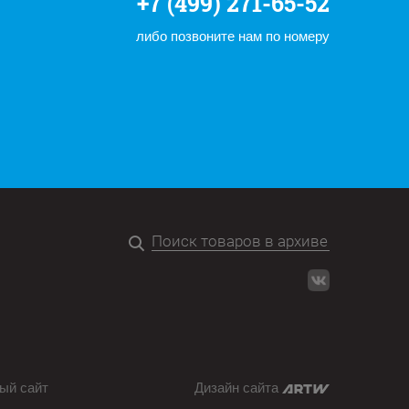
+7 (499) 271-65-52
либо позвоните нам по номеру
ый сайт
Дизайн сайта