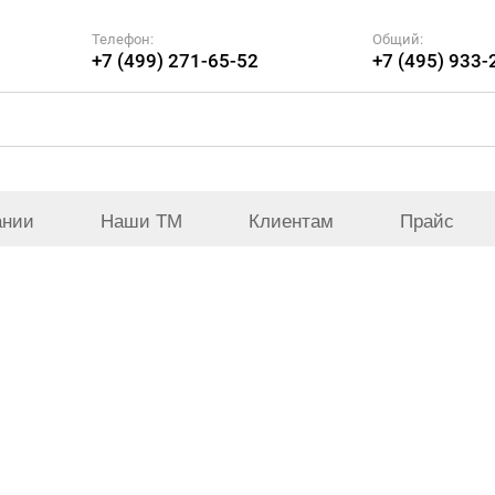
Телефон:
Общий:
+7 (499) 271-65-52
+7 (495) 933-
ании
Наши ТМ
Клиентам
Прайс