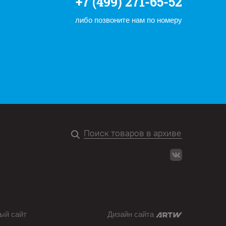
+7 (499) 271-65-52
либо позвоните нам по номеру
ый сайт
Дизайн сайта