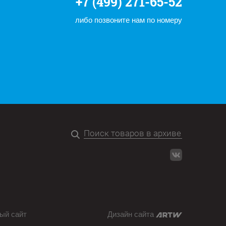
+7 (499) 271-65-52
либо позвоните нам по номеру
ый сайт
Дизайн сайта