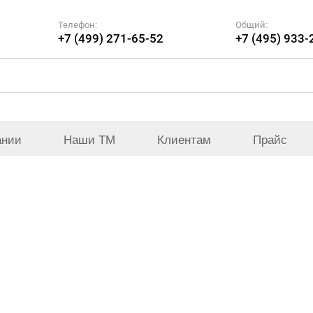
Телефон:
Общий:
+7 (499) 271-65-52
+7 (495) 933-
ании
Наши ТМ
Клиентам
Прайс